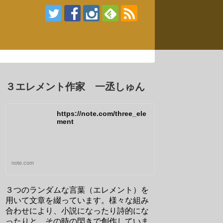
３エレメント作家 一丞しゅん
https://note.com/three_ele
ment
note.com
３つのランダムな言葉（エレメント）を
用いて文章を綴っています。様々な組み
合わせにより、小説になったり詩的にな
ったりと、その時の閃きで創作していま