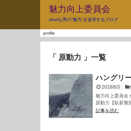
魅力向上委員会
shunな男の"魅力"を追求するブログ
profile
「 原動力 」一覧
ハングリ
2018/6/3
魅力向上委員会 
原動力【臥薪嘗胆
記事を読む