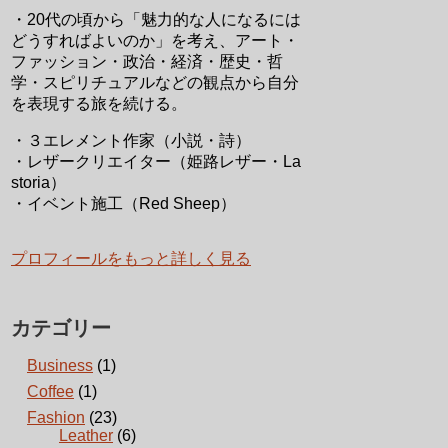
・20代の頃から「魅力的な人になるには
どうすればよいのか」を考え、アート・
ファッション・政治・経済・歴史・哲
学・スピリチュアルなどの観点から自分
を表現する旅を続ける。
・３エレメント作家（小説・詩）
・レザークリエイター（姫路レザー・La
storia）
・イベント施工（Red Sheep）
プロフィールをもっと詳しく見る
カテゴリー
Business
(1)
Coffee
(1)
Fashion
(23)
Leather
(6)