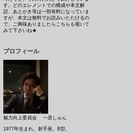
す。どのエレメントでの構成や本文解
説、あとがき等は一部有料になっていま
すが、本文は無料でお読みいただけるの
で、ご興味ありましたらこちらも覗いて
みて下さいね★
プロフィール
魅力向上委員会 一丞しゅん
1977年生まれ。射手座。B型。