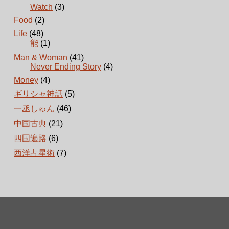
Watch
(3)
Food
(2)
Life
(48)
能
(1)
Man & Woman
(41)
Never Ending Story
(4)
Money
(4)
ギリシャ神話
(5)
一丞しゅん
(46)
中国古典
(21)
四国遍路
(6)
西洋占星術
(7)