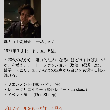
魅力向上委員会 一丞しゅん
1977年生まれ。射手座。B型。
・20代の頃から「魅力的な人になるにはどうすればよいの
か」を考え、アート・ファッション・政治・経済・歴史・
哲学・スピリチュアルなどの観点から自分を表現する旅を
続ける。
・３エレメント作家（小説・詩）
・レザークリエイター（姫路レザー・La storia）
・イベント施工（Red Sheep）
プロフィールをもっと詳しく見る