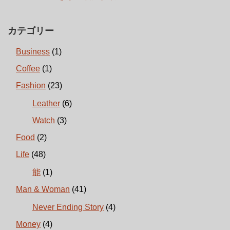
カテゴリー
Business
(1)
Coffee
(1)
Fashion
(23)
Leather
(6)
Watch
(3)
Food
(2)
Life
(48)
能
(1)
Man & Woman
(41)
Never Ending Story
(4)
Money
(4)