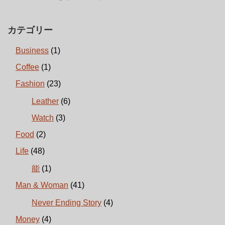
カテゴリー
Business
(1)
Coffee
(1)
Fashion
(23)
Leather
(6)
Watch
(3)
Food
(2)
Life
(48)
能
(1)
Man & Woman
(41)
Never Ending Story
(4)
Money
(4)