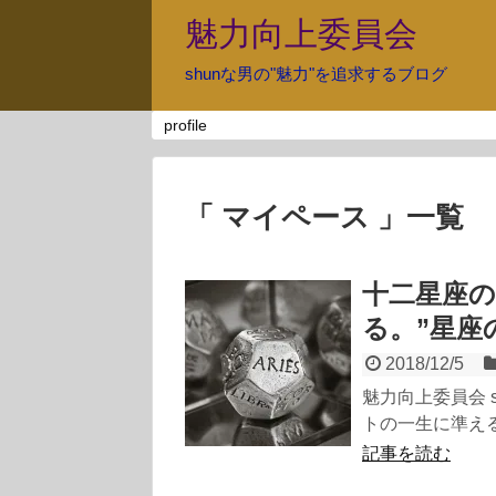
魅力向上委員会
shunな男の"魅力"を追求するブログ
profile
「 マイペース 」一覧
十二星座
る。”星座の
2018/12/5
魅力向上委員会 
トの一生に準える。
記事を読む