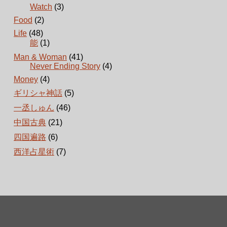
Watch
(3)
Food
(2)
Life
(48)
能
(1)
Man & Woman
(41)
Never Ending Story
(4)
Money
(4)
ギリシャ神話
(5)
一丞しゅん
(46)
中国古典
(21)
四国遍路
(6)
西洋占星術
(7)