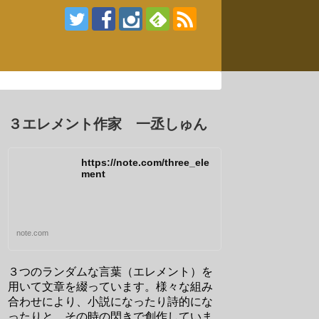
３エレメント作家 一丞しゅん
https://note.com/three_ele
ment
note.com
３つのランダムな言葉（エレメント）を
用いて文章を綴っています。様々な組み
合わせにより、小説になったり詩的にな
ったりと、その時の閃きで創作していま