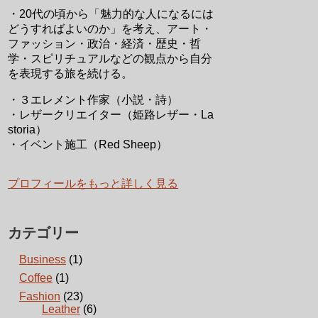
・20代の頃から「魅力的な人になるには
どうすればよいのか」を考え、アート・
ファッション・政治・経済・歴史・哲
学・スピリチュアルなどの観点から自分
を表現する旅を続ける。
・３エレメント作家（小説・詩）
・レザークリエイター（姫路レザー・La
storia）
・イベント施工（Red Sheep）
プロフィールをもっと詳しく見る
カテゴリー
Business
(1)
Coffee
(1)
Fashion
(23)
Leather
(6)