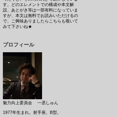
す。どのエレメントでの構成や本文解
説、あとがき等は一部有料になっていま
すが、本文は無料でお読みいただけるの
で、ご興味ありましたらこちらも覗いて
みて下さいね★
プロフィール
魅力向上委員会 一丞しゅん
1977年生まれ。射手座。B型。