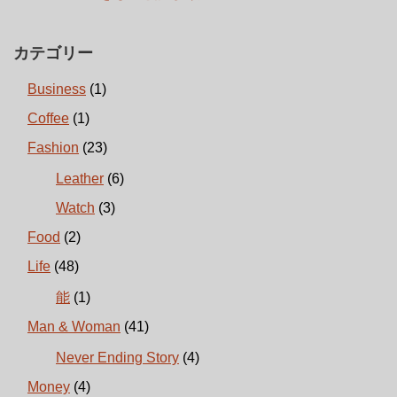
カテゴリー
Business
(1)
Coffee
(1)
Fashion
(23)
Leather
(6)
Watch
(3)
Food
(2)
Life
(48)
能
(1)
Man & Woman
(41)
Never Ending Story
(4)
Money
(4)