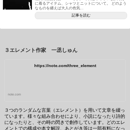
に着るアイテム、シャツとニットについて。 どのよう
なものを纏えば大人の色気...
記事を読む
３エレメント作家 一丞しゅん
https://note.com/three_element
note.com
３つのランダムな言葉（エレメント）を用いて文章を綴っ
ています。様々な組み合わせにより、小説になったり詩的
になったりと、その時の閃きで創作しています。どのエレ
メントでの構成や本文解説、あとがき等は一部有料になっ