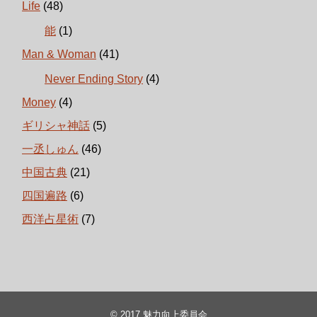
Life
(48)
能
(1)
Man & Woman
(41)
Never Ending Story
(4)
Money
(4)
ギリシャ神話
(5)
一丞しゅん
(46)
中国古典
(21)
四国遍路
(6)
西洋占星術
(7)
© 2017
魅力向上委員会