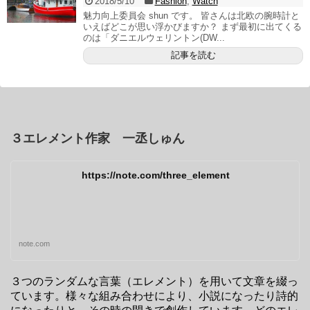
2018/5/10
Fashion
,
Watch
魅力向上委員会 shun です。 皆さんは北欧の腕時計と
いえばどこが思い浮かびますか？ まず最初に出てくる
のは「ダニエルウェリントン(DW...
記事を読む
３エレメント作家 一丞しゅん
https://note.com/three_element
note.com
３つのランダムな言葉（エレメント）を用いて文章を綴っ
ています。様々な組み合わせにより、小説になったり詩的