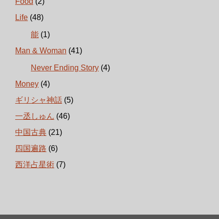
Food
(2)
Life
(48)
能
(1)
Man & Woman
(41)
Never Ending Story
(4)
Money
(4)
ギリシャ神話
(5)
一丞しゅん
(46)
中国古典
(21)
四国遍路
(6)
西洋占星術
(7)