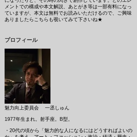
になったりと、その時の閃きで創作しています。どのエレ
メントでの構成や本文解説、あとがき等は一部有料になっ
ていますが、本文は無料でお読みいただけるので、ご興味
ありましたらこちらも覗いてみて下さいね★
プロフィール
魅力向上委員会 一丞しゅん
1977年生まれ。射手座。B型。
・20代の頃から「魅力的な人になるにはどうすればよいの
か」を考え、アート・ファッション・政治・経済・歴史・