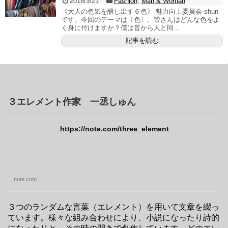
2018/3/21
Fashion
,
Man & Woman
《大人の色気を醸し出す６色》 魅力向上委員会 shun
です。今回のテーマは〔色〕。皆さんはどんな色をよ
く身に付けますか？僕は昔から人と同...
記事を読む
３エレメント作家 一丞しゅん
https://note.com/three_element
note.com
３つのランダムな言葉（エレメント）を用いて文章を綴っ
ています。様々な組み合わせにより、小説になったり詩的