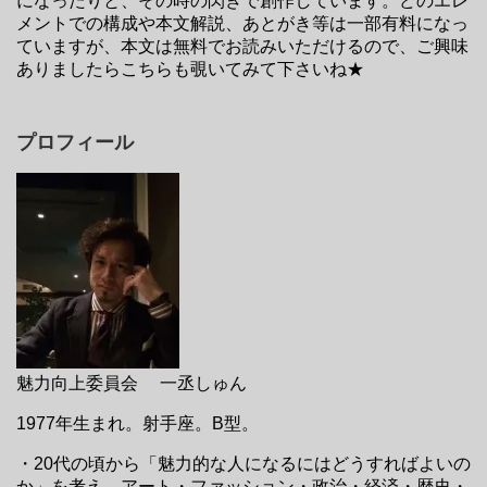
になったりと、その時の閃きで創作しています。どのエレ
メントでの構成や本文解説、あとがき等は一部有料になっ
ていますが、本文は無料でお読みいただけるので、ご興味
ありましたらこちらも覗いてみて下さいね★
プロフィール
魅力向上委員会 一丞しゅん
1977年生まれ。射手座。B型。
・20代の頃から「魅力的な人になるにはどうすればよいの
か」を考え、アート・ファッション・政治・経済・歴史・