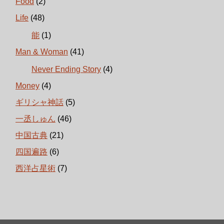
Food
(2)
Life
(48)
能
(1)
Man & Woman
(41)
Never Ending Story
(4)
Money
(4)
ギリシャ神話
(5)
一丞しゅん
(46)
中国古典
(21)
四国遍路
(6)
西洋占星術
(7)