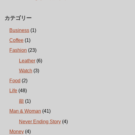
カテゴリー
Business
(1)
Coffee
(1)
Fashion
(23)
Leather
(6)
Watch
(3)
Food
(2)
Life
(48)
能
(1)
Man & Woman
(41)
Never Ending Story
(4)
Money
(4)