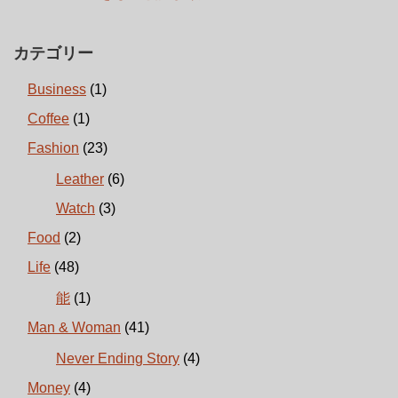
カテゴリー
Business
(1)
Coffee
(1)
Fashion
(23)
Leather
(6)
Watch
(3)
Food
(2)
Life
(48)
能
(1)
Man & Woman
(41)
Never Ending Story
(4)
Money
(4)