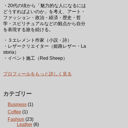
・20代の頃から「魅力的な人になるには
どうすればよいのか」を考え、アート・
ファッション・政治・経済・歴史・哲
学・スピリチュアルなどの観点から自分
を表現する旅を続ける。
・３エレメント作家（小説・詩）
・レザークリエイター（姫路レザー・La
storia）
・イベント施工（Red Sheep）
プロフィールをもっと詳しく見る
カテゴリー
Business
(1)
Coffee
(1)
Fashion
(23)
Leather
(6)