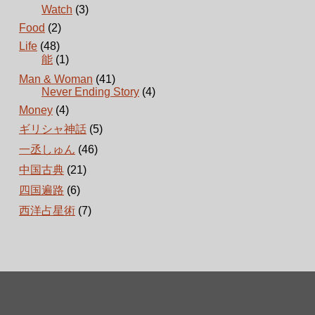
Watch
(3)
Food
(2)
Life
(48)
能
(1)
Man & Woman
(41)
Never Ending Story
(4)
Money
(4)
ギリシャ神話
(5)
一丞しゅん
(46)
中国古典
(21)
四国遍路
(6)
西洋占星術
(7)