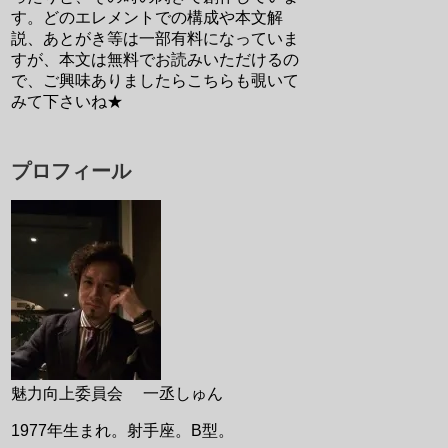
す。どのエレメントでの構成や本文解
説、あとがき等は一部有料になっていま
すが、本文は無料でお読みいただけるの
で、ご興味ありましたらこちらも覗いて
みて下さいね★
プロフィール
魅力向上委員会 一丞しゅん
1977年生まれ。射手座。B型。