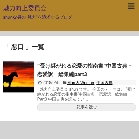
魅力向上委員会
shunな男の"魅力"を追求するブログ
「 悪口 」一覧
”受け継がれる恋愛の指南書”中国古典・
恋愛訳 総集編part3
2018/9/4
Man & Woman
,
中国古典
魅力向上委員会 shun です。 今回のテーマは、 ”受け
継がれる恋愛の指南書”中国古典・恋愛訳 総集編
Part3 中国古典を読んでい...
記事を読む