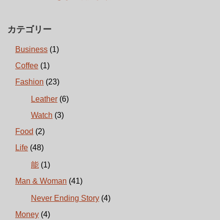
カテゴリー
Business
(1)
Coffee
(1)
Fashion
(23)
Leather
(6)
Watch
(3)
Food
(2)
Life
(48)
能
(1)
Man & Woman
(41)
Never Ending Story
(4)
Money
(4)