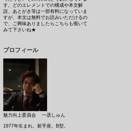
す。どのエレメントでの構成や本文解
説、あとがき等は一部有料になっていま
すが、本文は無料でお読みいただけるの
で、ご興味ありましたらこちらも覗いて
みて下さいね★
プロフィール
魅力向上委員会 一丞しゅん
1977年生まれ。射手座。B型。