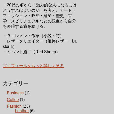
・20代の頃から「魅力的な人になるには
どうすればよいのか」を考え、アート・
ファッション・政治・経済・歴史・哲
学・スピリチュアルなどの観点から自分
を表現する旅を続ける。
・３エレメント作家（小説・詩）
・レザークリエイター（姫路レザー・La
storia）
・イベント施工（Red Sheep）
プロフィールをもっと詳しく見る
カテゴリー
Business
(1)
Coffee
(1)
Fashion
(23)
Leather
(6)