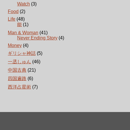
Watch
(3)
Food
(2)
Life
(48)
能
(1)
Man & Woman
(41)
Never Ending Story
(4)
Money
(4)
ギリシャ神話
(5)
一丞しゅん
(46)
中国古典
(21)
四国遍路
(6)
西洋占星術
(7)