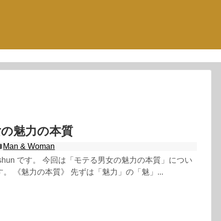
女の魅力の本質
Man & Woman
shun です。 今回は「モテる男女の魅力の本質」につい
。 《魅力の本質》 先ずは「魅力」の「魅」...