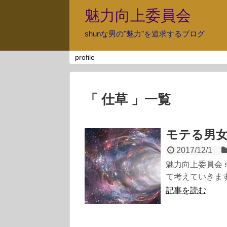
魅力向上委員会
shunな男の"魅力"を追求するブログ
profile
「 仕草 」一覧
モテる男
2017/12/1
魅力向上委員会 
て考えていきます
記事を読む