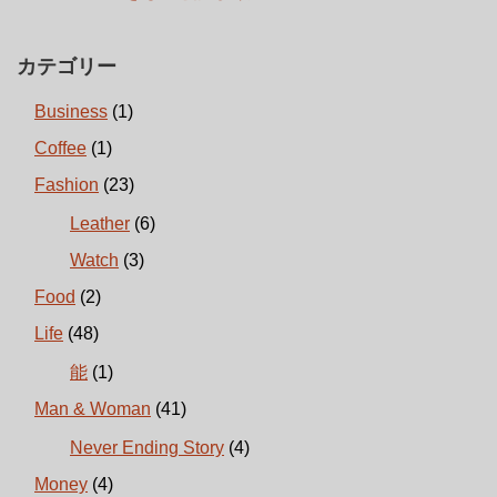
カテゴリー
Business
(1)
Coffee
(1)
Fashion
(23)
Leather
(6)
Watch
(3)
Food
(2)
Life
(48)
能
(1)
Man & Woman
(41)
Never Ending Story
(4)
Money
(4)