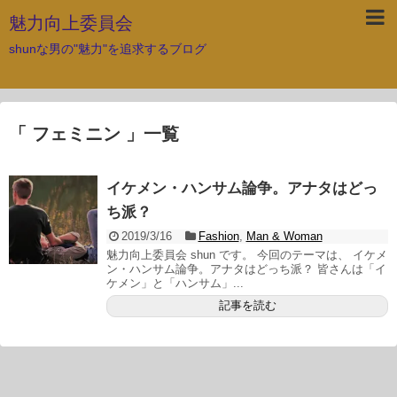
魅力向上委員会
shunな男の"魅力"を追求するブログ
「 フェミニン 」一覧
イケメン・ハンサム論争。アナタはどっ
ち派？
2019/3/16
Fashion
,
Man & Woman
魅力向上委員会 shun です。 今回のテーマは、 イケメ
ン・ハンサム論争。アナタはどっち派？ 皆さんは「イ
ケメン」と「ハンサム」...
記事を読む