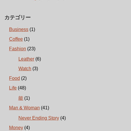
カテゴリー
Business
(1)
Coffee
(1)
Fashion
(23)
Leather
(6)
Watch
(3)
Food
(2)
Life
(48)
能
(1)
Man & Woman
(41)
Never Ending Story
(4)
Money
(4)