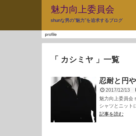
魅力向上委員会
shunな男の"魅力"を追求するブログ
profile
「 カシミヤ 」一覧
忍耐と円
2017/12/13
魅力向上委員会 
シャツとニットに
記事を読む