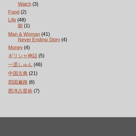
Watch
(3)
Food
(2)
Life
(48)
能
(1)
Man & Woman
(41)
Never Ending Story
(4)
Money
(4)
ギリシャ神話
(5)
一丞しゅん
(46)
中国古典
(21)
四国遍路
(6)
西洋占星術
(7)