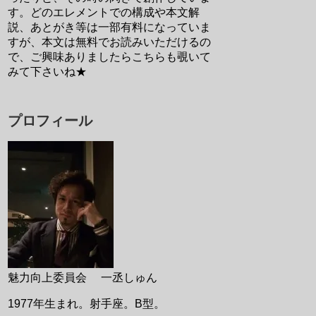
す。どのエレメントでの構成や本文解
説、あとがき等は一部有料になっていま
すが、本文は無料でお読みいただけるの
で、ご興味ありましたらこちらも覗いて
みて下さいね★
プロフィール
魅力向上委員会 一丞しゅん
1977年生まれ。射手座。B型。