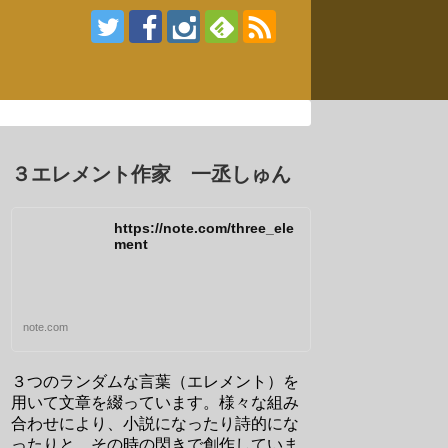
３エレメント作家 一丞しゅん
https://note.com/three_ele
ment
note.com
３つのランダムな言葉（エレメント）を
用いて文章を綴っています。様々な組み
合わせにより、小説になったり詩的にな
ったりと、その時の閃きで創作していま