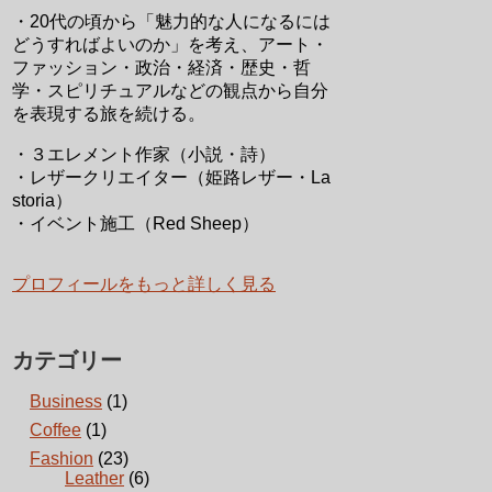
・20代の頃から「魅力的な人になるには
どうすればよいのか」を考え、アート・
ファッション・政治・経済・歴史・哲
学・スピリチュアルなどの観点から自分
を表現する旅を続ける。
・３エレメント作家（小説・詩）
・レザークリエイター（姫路レザー・La
storia）
・イベント施工（Red Sheep）
プロフィールをもっと詳しく見る
カテゴリー
Business
(1)
Coffee
(1)
Fashion
(23)
Leather
(6)