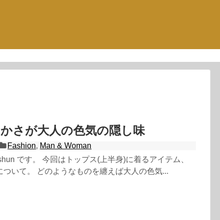
やかさが大人の色気の隠し味
Fashion
,
Man & Woman
shun です。 今回はトップス(上半身)に着るアイテム、
ついて。 どのようなものを纏えば大人の色気...