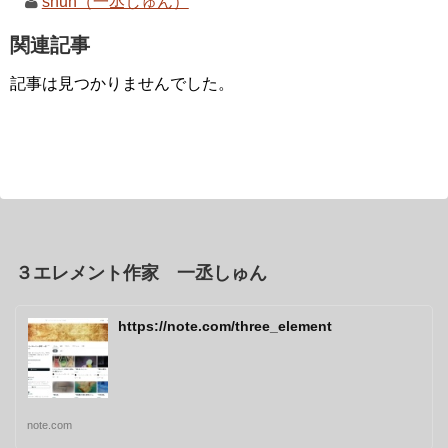
shun（一丞しゅん）
関連記事
記事は見つかりませんでした。
３エレメント作家 一丞しゅん
https://note.com/three_element
note.com