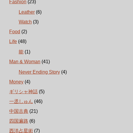
Fashion
(23)
Leather
(6)
Watch
(3)
Food
(2)
Life
(48)
能
(1)
Man & Woman
(41)
Never Ending Story
(4)
Money
(4)
ギリシャ神話
(5)
一丞しゅん
(46)
中国古典
(21)
四国遍路
(6)
西洋占星術
(7)