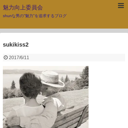
魅力向上委員会
shunな男の"魅力"を追求するブログ
sukikiss2
2017/6/11