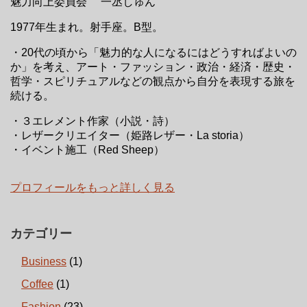
魅力向上委員会 一丞しゅん
1977年生まれ。射手座。B型。
・20代の頃から「魅力的な人になるにはどうすればよいの
か」を考え、アート・ファッション・政治・経済・歴史・
哲学・スピリチュアルなどの観点から自分を表現する旅を
続ける。
・３エレメント作家（小説・詩）
・レザークリエイター（姫路レザー・La storia）
・イベント施工（Red Sheep）
プロフィールをもっと詳しく見る
カテゴリー
Business
(1)
Coffee
(1)
Fashion
(23)