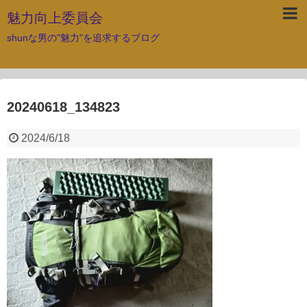
魅力向上委員会
shunな男の"魅力"を追求するブログ
20240618_134823
2024/6/18