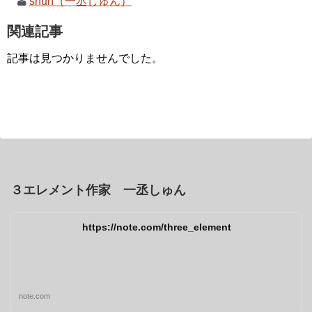
shun（一丞しゅん）
関連記事
記事は見つかりませんでした。
３エレメント作家 一丞しゅん
https://note.com/three_element
note.com