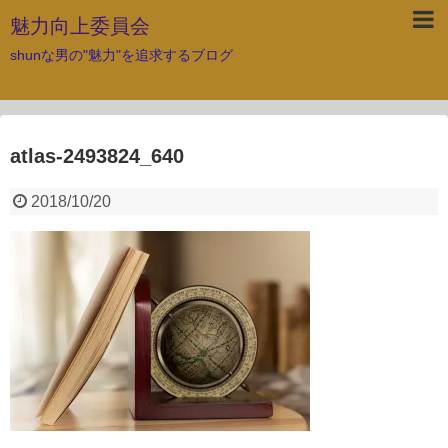
魅力向上委員会
shunな男の"魅力"を追求するブログ
atlas-2493824_640
2018/10/20