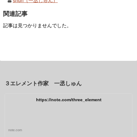
shun（一丞しゅん）
関連記事
記事は見つかりませんでした。
３エレメント作家 一丞しゅん
https://note.com/three_element
note.com