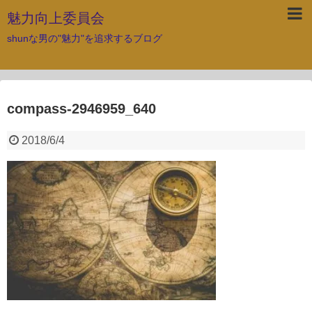
魅力向上委員会
shunな男の"魅力"を追求するブログ
compass-2946959_640
2018/6/4