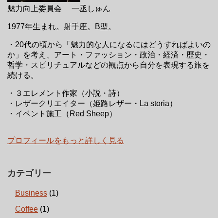
魅力向上委員会 一丞しゅん
1977年生まれ。射手座。B型。
・20代の頃から「魅力的な人になるにはどうすればよいの
か」を考え、アート・ファッション・政治・経済・歴史・
哲学・スピリチュアルなどの観点から自分を表現する旅を
続ける。
・３エレメント作家（小説・詩）
・レザークリエイター（姫路レザー・La storia）
・イベント施工（Red Sheep）
プロフィールをもっと詳しく見る
カテゴリー
Business
(1)
Coffee
(1)