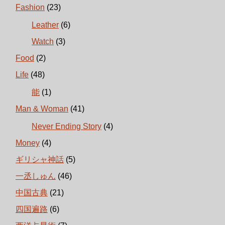
Fashion
(23)
Leather
(6)
Watch
(3)
Food
(2)
Life
(48)
能
(1)
Man & Woman
(41)
Never Ending Story
(4)
Money
(4)
ギリシャ神話
(5)
一丞しゅん
(46)
中国古典
(21)
四国遍路
(6)