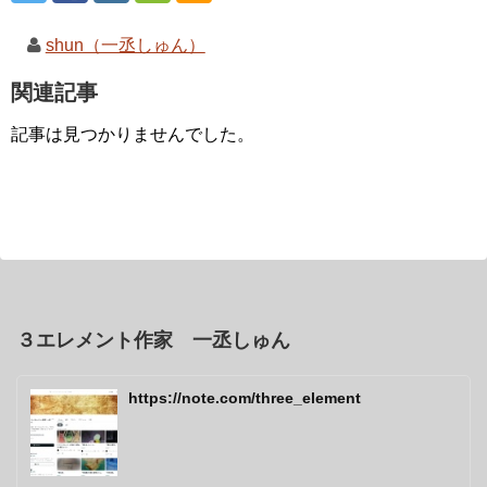
shun（一丞しゅん）
関連記事
記事は見つかりませんでした。
３エレメント作家 一丞しゅん
https://note.com/three_element