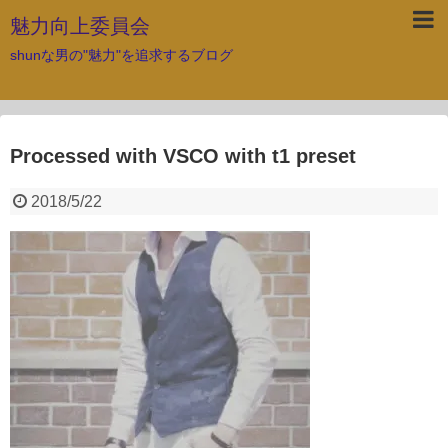
魅力向上委員会
shunな男の"魅力"を追求するブログ
Processed with VSCO with t1 preset
2018/5/22