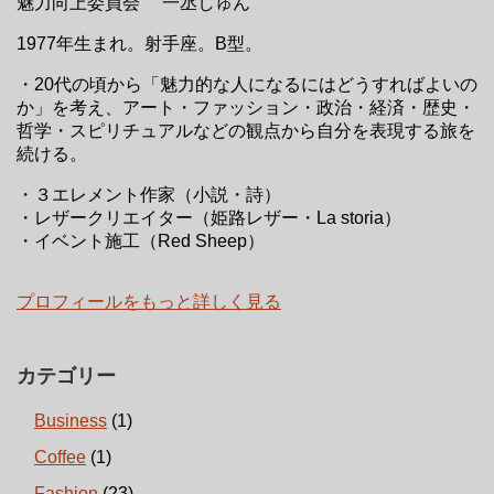
魅力向上委員会 一丞しゅん
1977年生まれ。射手座。B型。
・20代の頃から「魅力的な人になるにはどうすればよいの
か」を考え、アート・ファッション・政治・経済・歴史・
哲学・スピリチュアルなどの観点から自分を表現する旅を
続ける。
・３エレメント作家（小説・詩）
・レザークリエイター（姫路レザー・La storia）
・イベント施工（Red Sheep）
プロフィールをもっと詳しく見る
カテゴリー
Business
(1)
Coffee
(1)
Fashion
(23)