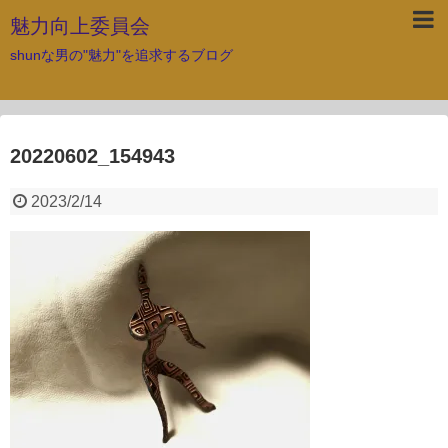
魅力向上委員会
shunな男の"魅力"を追求するブログ
20220602_154943
2023/2/14