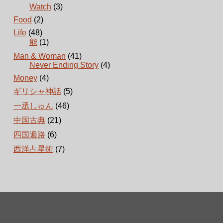
Watch
(3)
Food
(2)
Life
(48)
能
(1)
Man & Woman
(41)
Never Ending Story
(4)
Money
(4)
ギリシャ神話
(5)
一丞しゅん
(46)
中国古典
(21)
四国遍路
(6)
西洋占星術
(7)