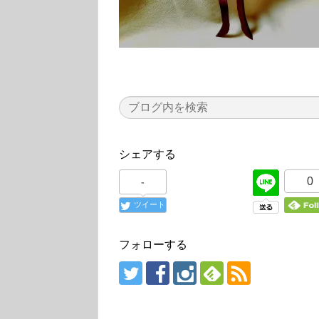
シェアする
0
-
ツイート
フォローする