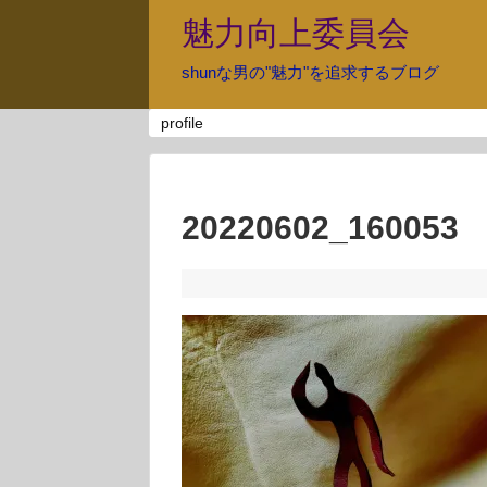
魅力向上委員会
shunな男の"魅力"を追求するブログ
profile
20220602_160053