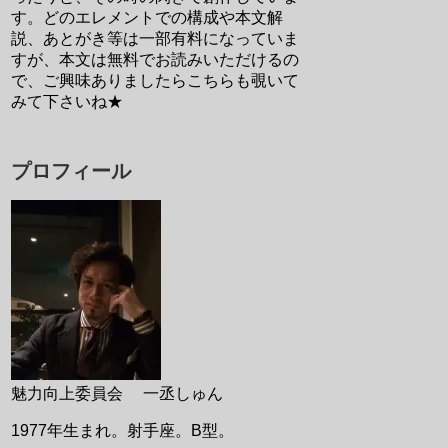
す。どのエレメントでの構成や本文解
説、あとがき等は一部有料になっていま
すが、本文は無料でお読みいただけるの
で、ご興味ありましたらこちらも覗いて
みて下さいね★
プロフィール
魅力向上委員会 一丞しゅん
1977年生まれ。射手座。B型。