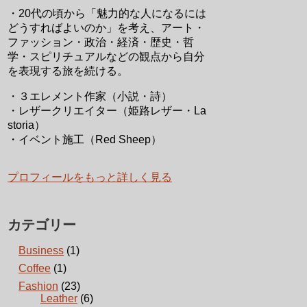
・20代の頃から「魅力的な人になるには
どうすればよいのか」を考え、アート・
ファッション・政治・経済・歴史・哲
学・スピリチュアルなどの観点から自分
を表現する旅を続ける。
・３エレメント作家（小説・詩）
・レザークリエイター（姫路レザー・La
storia）
・イベント施工（Red Sheep）
プロフィールをもっと詳しく見る
カテゴリー
Business
(1)
Coffee
(1)
Fashion
(23)
Leather
(6)