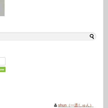
shun（一丞しゅん）