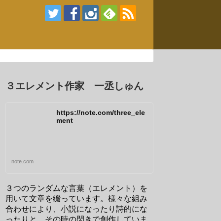
３エレメント作家 一丞しゅん
https://note.com/three_ele
ment
note.com
３つのランダムな言葉（エレメント）を
用いて文章を綴っています。様々な組み
合わせにより、小説になったり詩的にな
ったりと、その時の閃きで創作していま