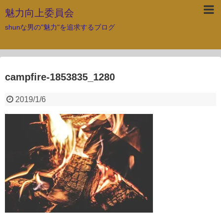
魅力向上委員会
shunな男の"魅力"を追求するブログ
campfire-1853835_1280
2019/1/6