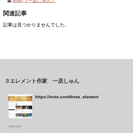
shun（一丞しゅん）
関連記事
記事は見つかりませんでした。
３エレメント作家 一丞しゅん
https://note.com/three_element
note.com