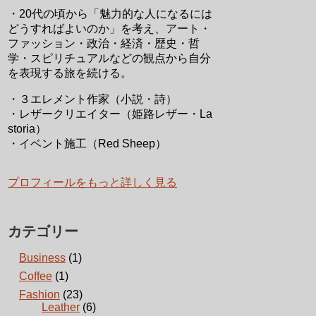
・20代の頃から「魅力的な人になるには
どうすればよいのか」を考え、アート・
ファッション・政治・経済・歴史・哲
学・スピリチュアルなどの観点から自分
を表現する旅を続ける。
・３エレメント作家（小説・詩）
・レザークリエイター（姫路レザー・La
storia）
・イベント施工（Red Sheep）
プロフィールをもっと詳しく見る
カテゴリー
Business
(1)
Coffee
(1)
Fashion
(23)
Leather
(6)