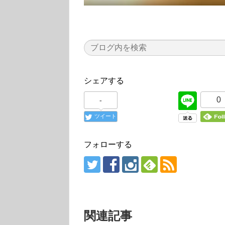
シェアする
0
-
ツイート
フォローする
関連記事