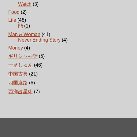
Watch
(3)
Food
(2)
Life
(48)
能
(1)
Man & Woman
(41)
Never Ending Story
(4)
Money
(4)
ギリシャ神話
(5)
一丞しゅん
(46)
中国古典
(21)
四国遍路
(6)
西洋占星術
(7)