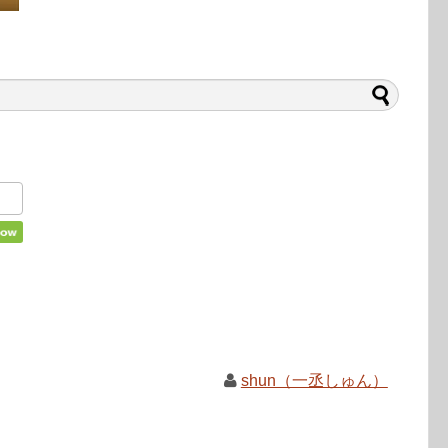
shun（一丞しゅん）