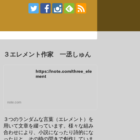
３エレメント作家 一丞しゅん
https://note.com/three_ele
ment
note.com
３つのランダムな言葉（エレメント）を
用いて文章を綴っています。様々な組み
合わせにより、小説になったり詩的にな
ったりと、その時の閃きで創作していま