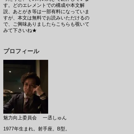
す。どのエレメントでの構成や本文解
説、あとがき等は一部有料になっていま
すが、本文は無料でお読みいただけるの
で、ご興味ありましたらこちらも覗いて
みて下さいね★
プロフィール
魅力向上委員会 一丞しゅん
1977年生まれ。射手座。B型。