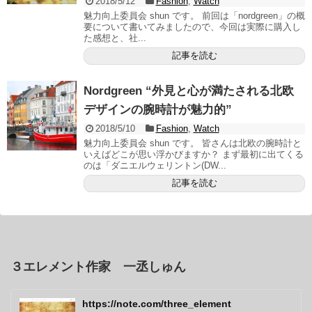
2018/5/12
Fashion
,
Watch
魅力向上委員会 shun です。 前回は「nordgreen」の概
要について書いてみましたので、今回は実際に購入し
た感想と、社...
記事を読む
Nordgreen “外見と心が満たされる北欧
デザインの腕時計が魅力的”
2018/5/10
Fashion
,
Watch
魅力向上委員会 shun です。 皆さんは北欧の腕時計と
いえばどこが思い浮かびますか？ まず最初に出てくる
のは「ダニエルウェリントン(DW...
記事を読む
３エレメント作家 一丞しゅん
https://note.com/three_element