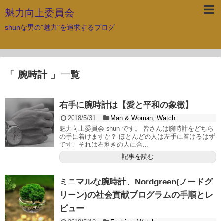
魅力向上委員会
shunな男の"魅力"を追求するブログ
「 腕時計 」一覧
右手に腕時計は【愛と平和の象徴】
2018/5/31
Man & Woman
,
Watch
魅力向上委員会 shun です。 皆さんは腕時計をどちら
の手に着けますか？ ほとんどの人は左手に着けるはず
です。それは右利きの人に合...
記事を読む
ミニマルな腕時計、Nordgreen(ノードグ
リーン)の社会貢献プログラムの手順とレ
ビュー