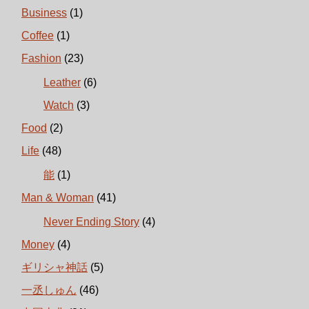
Business
(1)
Coffee
(1)
Fashion
(23)
Leather
(6)
Watch
(3)
Food
(2)
Life
(48)
能
(1)
Man & Woman
(41)
Never Ending Story
(4)
Money
(4)
ギリシャ神話
(5)
一丞しゅん
(46)