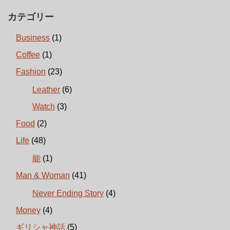
カテゴリー
Business
(1)
Coffee
(1)
Fashion
(23)
Leather
(6)
Watch
(3)
Food
(2)
Life
(48)
能
(1)
Man & Woman
(41)
Never Ending Story
(4)
Money
(4)
ギリシャ神話
(5)