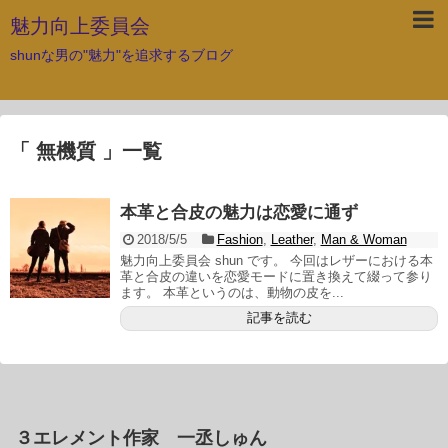
魅力向上委員会
shunな男の"魅力"を追求するブログ
「 無機質 」一覧
本革と合皮の魅力は恋愛に通ず
2018/5/5
Fashion
,
Leather
,
Man & Woman
魅力向上委員会 shun です。 今回はレザーにおける本
革と合皮の違いを恋愛モードに置き換えて綴って参り
ます。 本革というのは、動物の皮を...
記事を読む
３エレメント作家 一丞しゅん