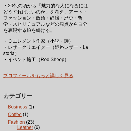
・20代の頃から「魅力的な人になるには
どうすればよいのか」を考え、アート・
ファッション・政治・経済・歴史・哲
学・スピリチュアルなどの観点から自分
を表現する旅を続ける。
・３エレメント作家（小説・詩）
・レザークリエイター（姫路レザー・La
storia）
・イベント施工（Red Sheep）
プロフィールをもっと詳しく見る
カテゴリー
Business
(1)
Coffee
(1)
Fashion
(23)
Leather
(6)