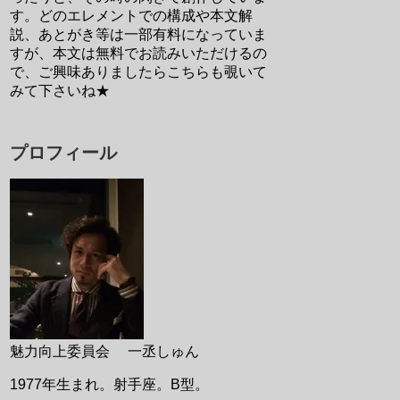
す。どのエレメントでの構成や本文解
説、あとがき等は一部有料になっていま
すが、本文は無料でお読みいただけるの
で、ご興味ありましたらこちらも覗いて
みて下さいね★
プロフィール
魅力向上委員会 一丞しゅん
1977年生まれ。射手座。B型。