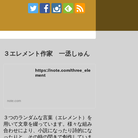
３エレメント作家 一丞しゅん
https://note.com/three_ele
ment
note.com
３つのランダムな言葉（エレメント）を
用いて文章を綴っています。様々な組み
合わせにより、小説になったり詩的にな
ったりと、その時の閃きで創作していま