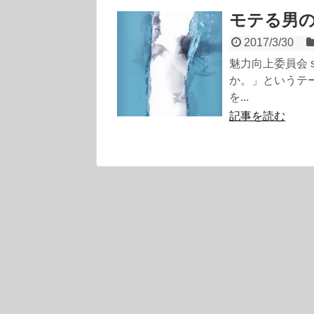
モテる男
2017/3/30
魅力向上委員会 
か。」というテ
を...
記事を読む