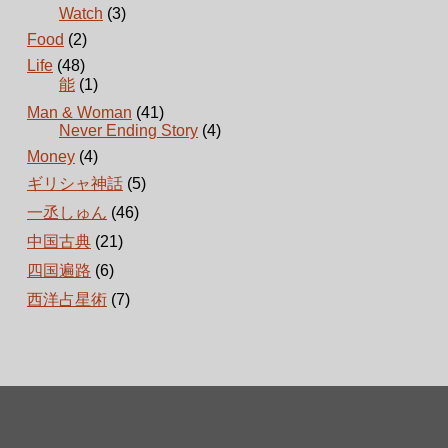
Watch
(3)
Food
(2)
Life
(48)
能
(1)
Man & Woman
(41)
Never Ending Story
(4)
Money
(4)
ギリシャ神話
(5)
一丞しゅん
(46)
中国古典
(21)
四国遍路
(6)
西洋占星術
(7)