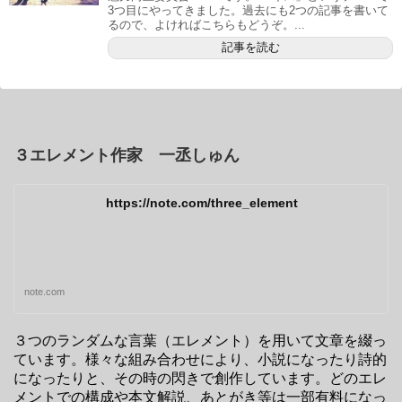
3つ目にやってきました。過去にも2つの記事を書いて
るので、よければこちらもどうぞ。...
記事を読む
３エレメント作家 一丞しゅん
https://note.com/three_element
note.com
３つのランダムな言葉（エレメント）を用いて文章を綴っ
ています。様々な組み合わせにより、小説になったり詩的
になったりと、その時の閃きで創作しています。どのエレ
メントでの構成や本文解説、あとがき等は一部有料になっ