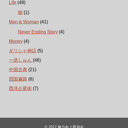
Life
(48)
能
(1)
Man & Woman
(41)
Never Ending Story
(4)
Money
(4)
ギリシャ神話
(5)
一丞しゅん
(46)
中国古典
(21)
四国遍路
(6)
西洋占星術
(7)
© 2017
魅力向上委員会