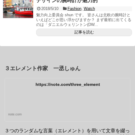
デザインの腕時計が魅力的”
2018/5/10
Fashion
,
Watch
魅力向上委員会 shun です。 皆さんは北欧の腕時計と
いえばどこが思い浮かびますか？ まず最初に出てくる
のは「ダニエルウェリントン(DW...
記事を読む
３エレメント作家 一丞しゅん
https://note.com/three_element
note.com
３つのランダムな言葉（エレメント）を用いて文章を綴っ