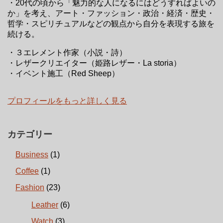
・20代の頃から「魅力的な人になるにはどうすればよいの
か」を考え、アート・ファッション・政治・経済・歴史・
哲学・スピリチュアルなどの観点から自分を表現する旅を
続ける。
・３エレメント作家（小説・詩）
・レザークリエイター（姫路レザー・La storia）
・イベント施工（Red Sheep）
プロフィールをもっと詳しく見る
カテゴリー
Business
(1)
Coffee
(1)
Fashion
(23)
Leather
(6)
Watch
(3)