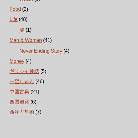
Food
(2)
Life
(48)
能
(1)
Man & Woman
(41)
Never Ending Story
(4)
Money
(4)
ギリシャ神話
(5)
一丞しゅん
(46)
中国古典
(21)
四国遍路
(6)
西洋占星術
(7)