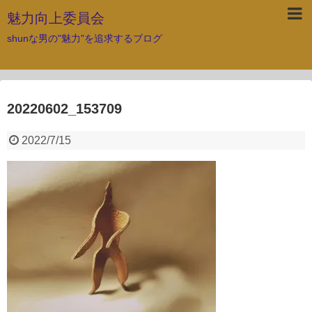
魅力向上委員会
shunな男の"魅力"を追求するブログ
20220602_153709
2022/7/15