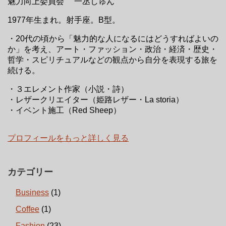
魅力向上委員会 一丞しゅん
1977年生まれ。射手座。B型。
・20代の頃から「魅力的な人になるにはどうすればよいの
か」を考え、アート・ファッション・政治・経済・歴史・
哲学・スピリチュアルなどの観点から自分を表現する旅を
続ける。
・３エレメント作家（小説・詩）
・レザークリエイター（姫路レザー・La storia）
・イベント施工（Red Sheep）
プロフィールをもっと詳しく見る
カテゴリー
Business
(1)
Coffee
(1)
Fashion
(23)