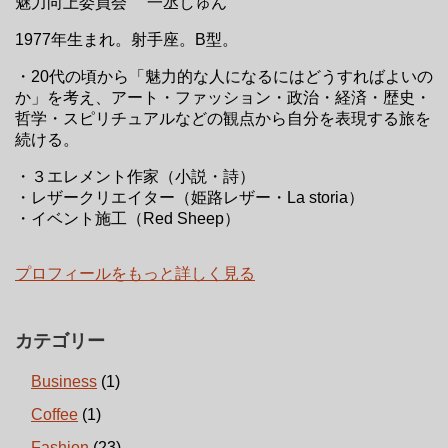
魅力向上委員会 一丞しゅん
1977年生まれ。射手座。B型。
・20代の頃から「魅力的な人になるにはどうすればよいの
か」を考え、アート・ファッション・政治・経済・歴史・
哲学・スピリチュアルなどの観点から自分を表現する旅を
続ける。
・３エレメント作家（小説・詩）
・レザークリエイター（姫路レザー・La storia）
・イベント施工（Red Sheep）
プロフィールをもっと詳しく見る
カテゴリー
Business
(1)
Coffee
(1)
Fashion
(23)