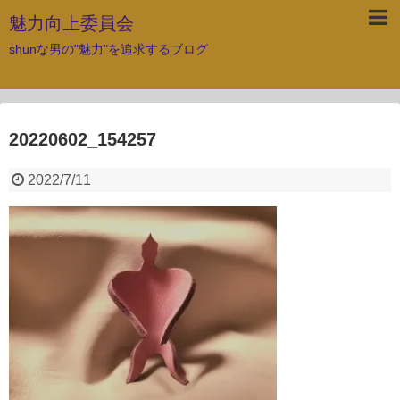
魅力向上委員会
shunな男の"魅力"を追求するブログ
20220602_154257
2022/7/11