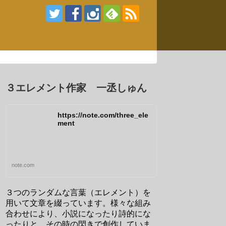
３エレメント作家 一丞しゅん
https://note.com/three_ele
ment
note.com
３つのランダムな言葉（エレメント）を
用いて文章を綴っています。様々な組み
合わせにより、小説になったり詩的にな
ったりと、その時の閃きで創作していま