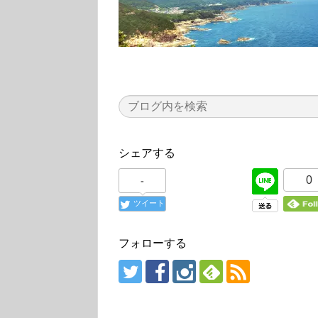
シェアする
0
-
ツイート
フォローする