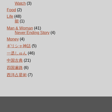
Watch
(3)
Food
(2)
Life
(48)
能
(1)
Man & Woman
(41)
Never Ending Story
(4)
Money
(4)
ギリシャ神話
(5)
一丞しゅん
(46)
中国古典
(21)
四国遍路
(6)
西洋占星術
(7)