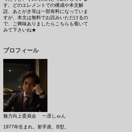
す。どのエレメントでの構成や本文解
説、あとがき等は一部有料になっていま
すが、本文は無料でお読みいただけるの
で、ご興味ありましたらこちらも覗いて
みて下さいね★
プロフィール
魅力向上委員会 一丞しゅん
1977年生まれ。射手座。B型。