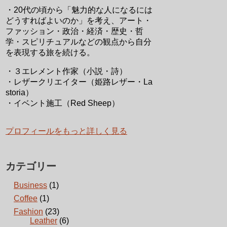
・20代の頃から「魅力的な人になるには
どうすればよいのか」を考え、アート・
ファッション・政治・経済・歴史・哲
学・スピリチュアルなどの観点から自分
を表現する旅を続ける。
・３エレメント作家（小説・詩）
・レザークリエイター（姫路レザー・La
storia）
・イベント施工（Red Sheep）
プロフィールをもっと詳しく見る
カテゴリー
Business
(1)
Coffee
(1)
Fashion
(23)
Leather
(6)