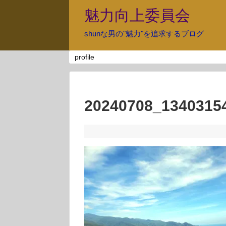
魅力向上委員会
shunな男の"魅力"を追求するブログ
profile
20240708_1340315