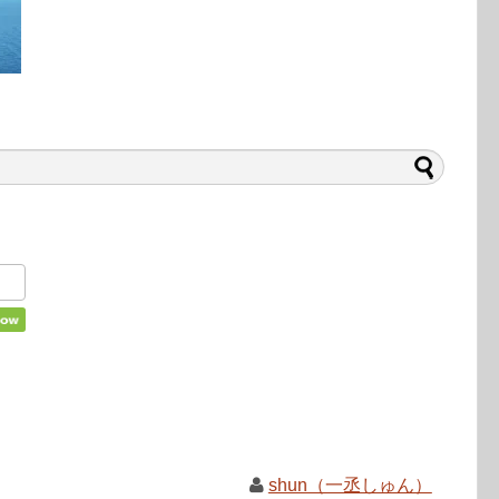
shun（一丞しゅん）