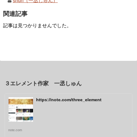
shun（一丞しゅん）
関連記事
記事は見つかりませんでした。
３エレメント作家 一丞しゅん
https://note.com/three_element
note.com