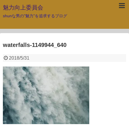
魅力向上委員会
shunな男の"魅力"を追求するブログ
waterfalls-1149944_640
2018/5/31