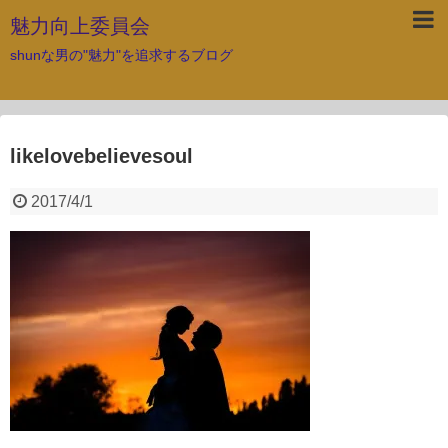
魅力向上委員会
shunな男の"魅力"を追求するブログ
likelovebelievesoul
2017/4/1