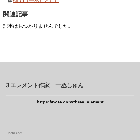
shun（一丞しゅん）
関連記事
記事は見つかりませんでした。
３エレメント作家 一丞しゅん
https://note.com/three_element
note.com