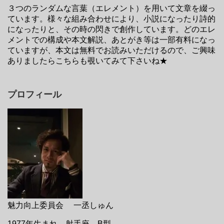
３つのランダムな言葉（エレメント）を用いて文章を綴っ
ています。様々な組み合わせにより、小説になったり詩的
になったりと、その時の閃きで創作しています。どのエレ
メントでの構成や本文解説、あとがき等は一部有料になっ
ていますが、本文は無料でお読みいただけるので、ご興味
ありましたらこちらも覗いてみて下さいね★
プロフィール
魅力向上委員会 一丞しゅん
1977年生まれ。射手座。B型。