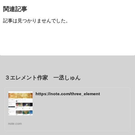
関連記事
記事は見つかりませんでした。
３エレメント作家 一丞しゅん
https://note.com/three_element
note.com