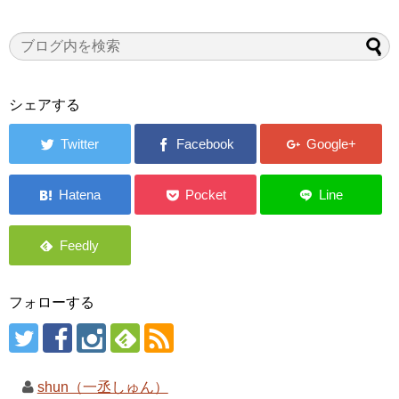
シェアする
フォローする
shun（一丞しゅん）