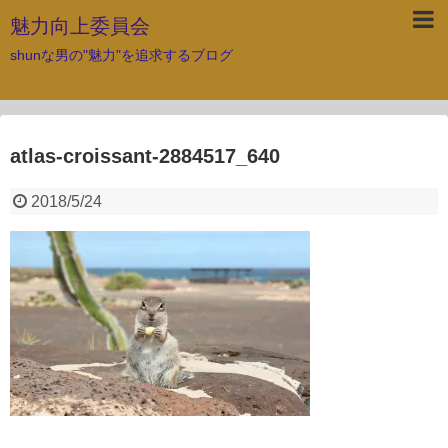
魅力向上委員会
shunな男の"魅力"を追求するブログ
atlas-croissant-2884517_640
2018/5/24