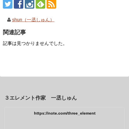
shun（一丞しゅん）
関連記事
記事は見つかりませんでした。
３エレメント作家 一丞しゅん
https://note.com/three_element