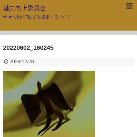
魅力向上委員会
shunな男の"魅力"を追求するブログ
20220602_160245
2024/12/28