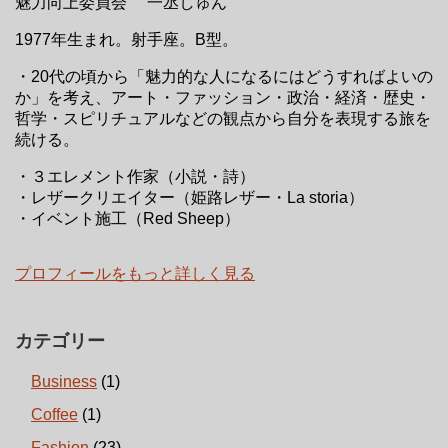
魅力向上委員会 一丞しゅん
1977年生まれ。射手座。B型。
・20代の頃から「魅力的な人になるにはどうすればよいの
か」を考え、アート・ファッション・政治・経済・歴史・
哲学・スピリチュアルなどの観点から自分を表現する旅を
続ける。
・３エレメント作家（小説・詩）
・レザークリエイター（姫路レザー・La storia）
・イベント施工（Red Sheep）
プロフィールをもっと詳しく見る
カテゴリー
Business
(1)
Coffee
(1)
Fashion
(23)