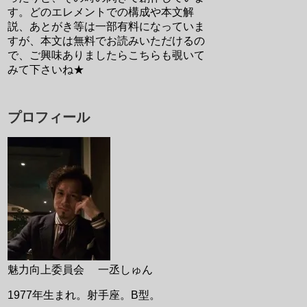
す。どのエレメントでの構成や本文解
説、あとがき等は一部有料になっていま
すが、本文は無料でお読みいただけるの
で、ご興味ありましたらこちらも覗いて
みて下さいね★
プロフィール
魅力向上委員会 一丞しゅん
1977年生まれ。射手座。B型。