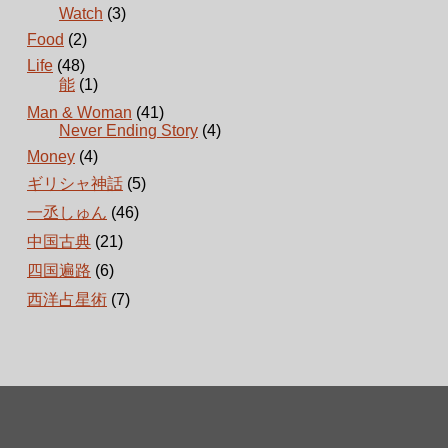
Watch
(3)
Food
(2)
Life
(48)
能
(1)
Man & Woman
(41)
Never Ending Story
(4)
Money
(4)
ギリシャ神話
(5)
一丞しゅん
(46)
中国古典
(21)
四国遍路
(6)
西洋占星術
(7)