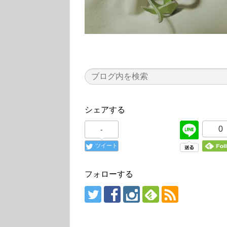
シェアする
0
-
ツイート
フォローする