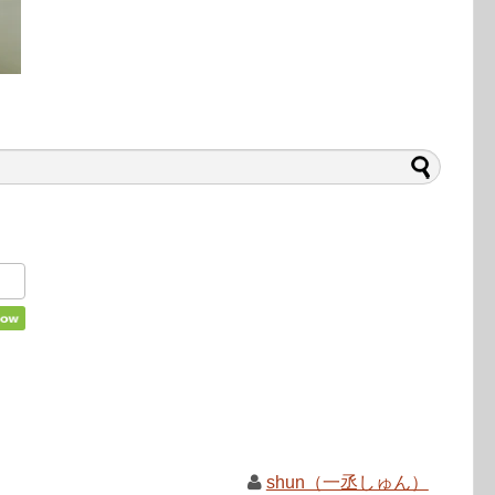
shun（一丞しゅん）