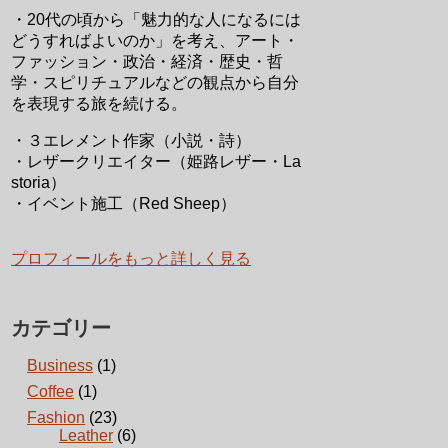
・20代の頃から「魅力的な人になるには
どうすればよいのか」を考え、アート・
ファッション・政治・経済・歴史・哲
学・スピリチュアルなどの観点から自分
を表現する旅を続ける。
・３エレメント作家（小説・詩）
・レザークリエイター（姫路レザー・La
storia）
・イベント施工（Red Sheep）
プロフィールをもっと詳しく見る
カテゴリー
Business
(1)
Coffee
(1)
Fashion
(23)
Leather
(6)