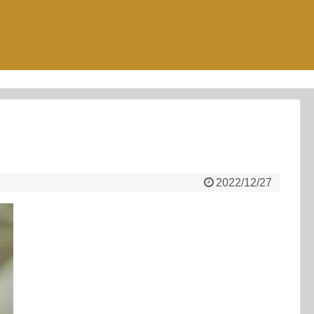
1
2022/12/27