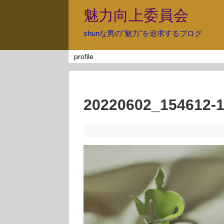
魅力向上委員会
shunな男の"魅力"を追求するブログ
profile
20220602_154612-