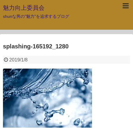
魅力向上委員会
shunな男の"魅力"を追求するブログ
splashing-165192_1280
2019/1/8