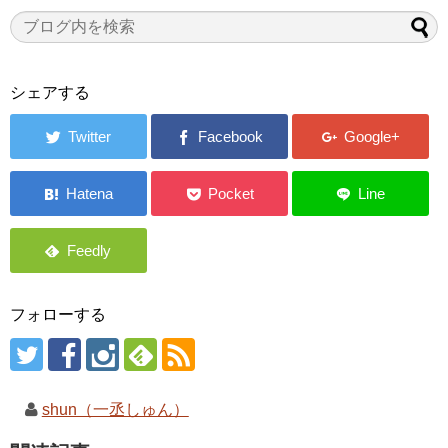
シェアする
フォローする
shun（一丞しゅん）