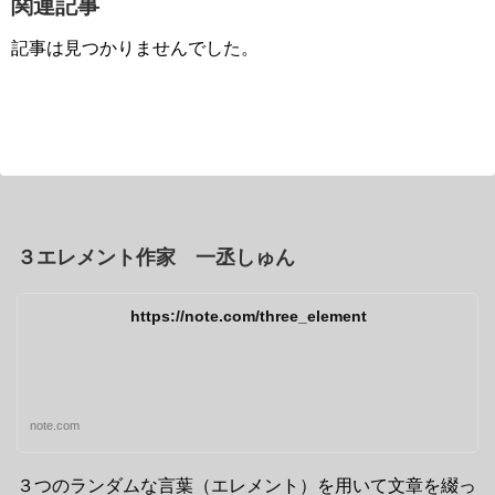
関連記事
記事は見つかりませんでした。
３エレメント作家 一丞しゅん
https://note.com/three_element
note.com
３つのランダムな言葉（エレメント）を用いて文章を綴っ