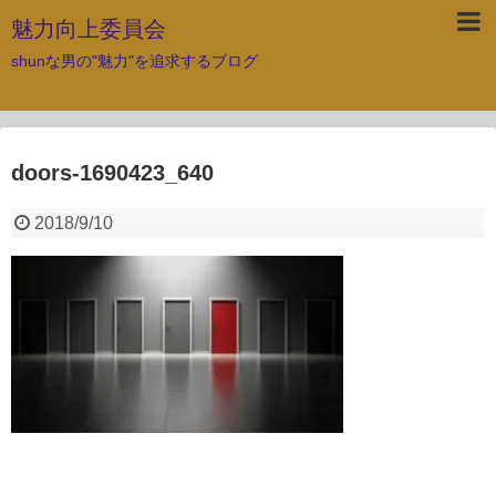
魅力向上委員会
shunな男の"魅力"を追求するブログ
doors-1690423_640
2018/9/10