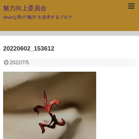
魅力向上委員会
shunな男の"魅力"を追求するブログ
20220602_153612
2022/7/5