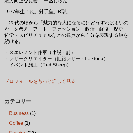
魅力向上委員会 一丞しゅん
1977年生まれ。射手座。B型。
・20代の頃から「魅力的な人になるにはどうすればよいの
か」を考え、アート・ファッション・政治・経済・歴史・
哲学・スピリチュアルなどの観点から自分を表現する旅を
続ける。
・３エレメント作家（小説・詩）
・レザークリエイター（姫路レザー・La storia）
・イベント施工（Red Sheep）
プロフィールをもっと詳しく見る
カテゴリー
Business
(1)
Coffee
(1)
Fashion
(23)